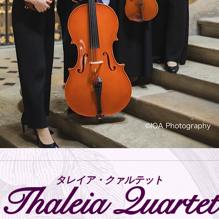
​タレイア・クァルテット
Thaleia Quartet