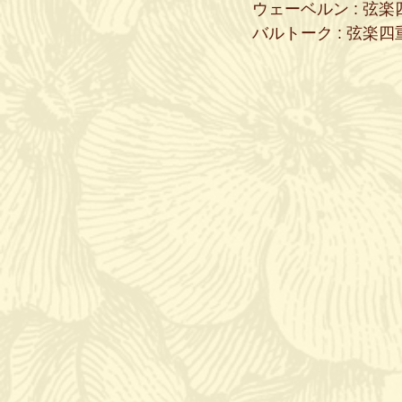
ウェーベルン : 弦楽
バルトーク : 弦楽四重