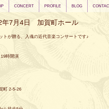
OP
CONCERT
PROFILE
BLOG
CONTAC
22年7月4日 加賀町ホール
ットが贈る、入魂の近代音楽コンサートです♪
・19時開演
 2-5-26
から徒歩5分。