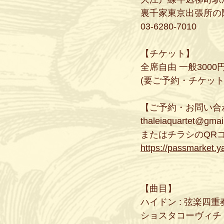
裏千家東京出張所の
03-6280-7010
【チケット】
全席自由 一般3000円
(要ご予約・チケット
【ご予約・お問い合
thaleiaquartet@gmai
またはチラシのQR
https://passmarket.
【曲目】
ハイドン : 弦楽四重奏曲 
ショスタコーヴィチ :