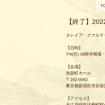
T
【終了】20
タレイア・クァルテ
【日時】
7/4(月) 18時半開場
【会場】
加賀町ホール
〒162-0062
東京都新宿区市谷加賀町
【アクセス】
大江戸線牛込柳町駅