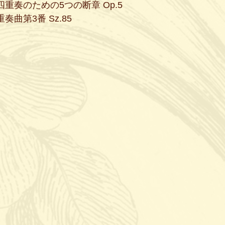
四重奏のための5つの断章 Op.5
奏曲第3番 Sz.85