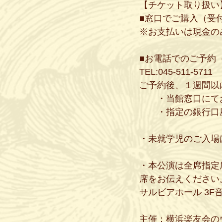
【チケット取り扱い
■窓口でご購入（受付時
※お支払いは現金の
■お電話でのご予約（受
TEL:045-511-5711
ご予約後、１週間以
　　・当館窓口にて
　　・指定の銀行口
・未就学児のご入場
・本公演は全席指定
席をお伝えください
サルビアホール 3F
主催：横浜楽友会の