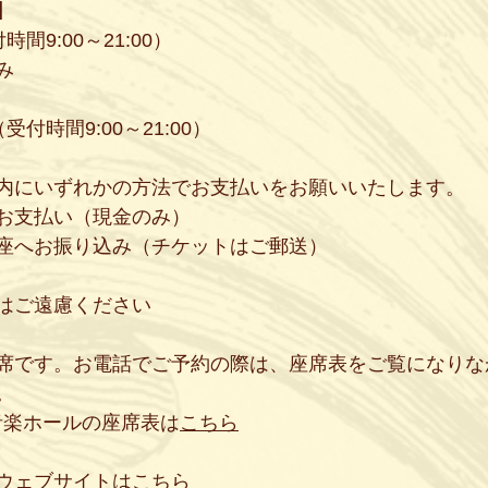
】
間9:00～21:00）
み
付時間9:00～21:00）
内にいずれかの方法でお支払いをお願いいたします。
お支払い（現金のみ）
座へお振り込み（チケットはご郵送）
はご遠慮ください
席です。お電話でご予約の際は、座席表をご覧になりな
。
音楽ホールの座席表は
こちら
ウェブサイトは
こちら