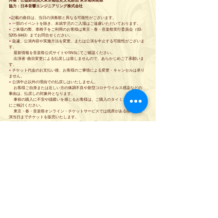
共催：公益財団法人東京都歴史文化財団 東京都美術館
協力：日本音響エンジニアリング株式会社
●
記載の曲目は、当日の演奏順と異なる可能性がございます。
●
 一部のイベントを除き、未就学児のご入場はご遠慮いただいております。
●
 ご来場の際、車椅子をご利用のお客様は東京・春・音楽祭実行委員会（03-
5205-6443）までお問合せください。
●
 急遽、公演内容や実施方法を変更、または公演を中止する可能性がございま
す。
　 最新情報を音楽祭公式サイトやSNSにてご確認ください。
　 出演者･曲目変更による払戻しは致しませんので、あらかじめご了承願いま
す。
●
 チケット代金のお支払い後、お客様のご事情による変更・キャンセルは承り
ません。
●
 公演中止以外の理由での払戻しはいたしません。
　 お客様ご自身または近しい方の体調不良や新型コロナウイルス感染などの
事由は、払戻しの対象外となります。
　 事前の購入に不安や躊躇いを感じるお客様は、ご購入のタイミングを慎重
にご検討ください。
　 東京・春・音楽祭オンライン・チケットサービスでは残席がある限り、公
演当日までチケットを販売いたします。
●
 営利目的のチケットの転売はいかなる場合でも固くお断りします。
　 正規の方法以外でご購入いただいたチケットのトラブルに関して、当実行
委員会はいかなる責任も負いません。
コンサート詳細は下記リンクよりご確認ください。
https://www.tokyo-harusai.com/program_info/egon-schiele3/