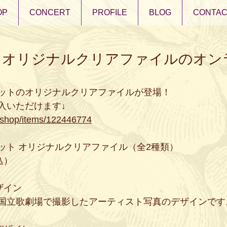
OP
CONCERT
PROFILE
BLOG
CONTAC
】オリジナルクリアファイルのオン
ットのオリジナルクリアファイルが登場！
入いただけます↓
e.shop/items/122446774
ット オリジナルクリアファイル（全2種類）
込）
ザイン
国立歌劇場で撮影したアーティスト写真のデザインです