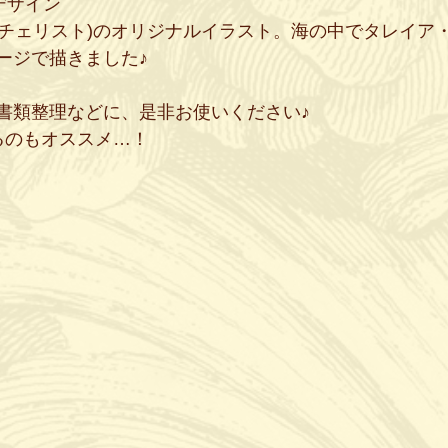
デザイン
Qチェリスト)のオリジナルイラスト。海の中でタレイア
ージで描きました♪
書類整理などに、是非お使いください♪
るのもオススメ…！