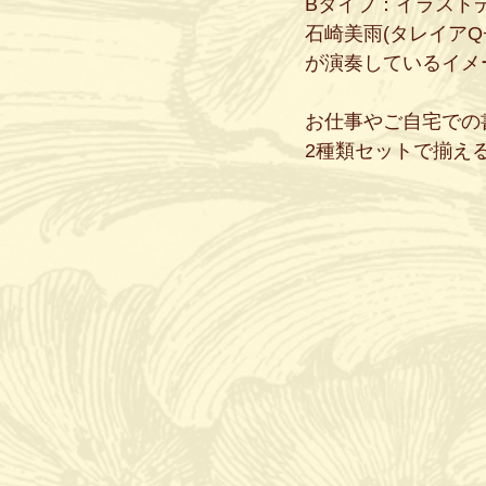
Bタイプ：イラスト
石崎美雨(タレイア
が演奏しているイメ
お仕事やご自宅での
2種類セットで揃え